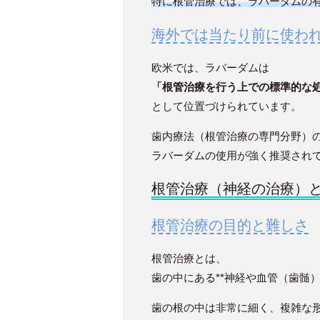
特に根管治療では、ラバーダムの
海外では当たり前に使わ
欧米では、ラバーダムは
「根管治療を行う上での標準的な
として位置づけられています。
歯内療法（根管治療の専門分野）
ラバーダムの使用が強く推奨され
根管治療（神経の治療）
根管治療の目的と難しさ
根管治療とは、
歯の中にある**神経や血管（歯髄
歯の根の中は非常に細く、複雑な