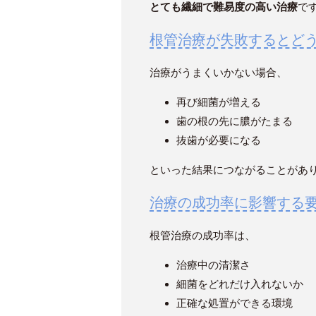
とても繊細で難易度の高い治療
で
根管治療が失敗するとど
治療がうまくいかない場合、
再び細菌が増える
歯の根の先に膿がたまる
抜歯が必要になる
といった結果につながることがあ
治療の成功率に影響する
根管治療の成功率は、
治療中の清潔さ
細菌をどれだけ入れないか
正確な処置ができる環境