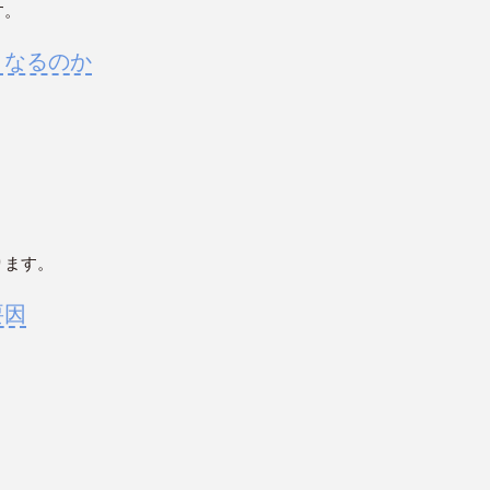
す。
うなるのか
ります。
要因