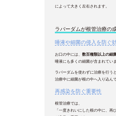
によって大きく左右されます。
ラバーダムが根管治療の
唾液や細菌の侵入を防ぐ
お口の中には、
数百種類以上の細
唾液にも多くの細菌が含まれてい
ラバーダムを使わずに治療を行う
治療中に細菌が根の中へ入り込ん
再感染を防ぐ重要性
根管治療では、
「一度きれいにした根の中に、再