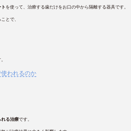
ート
を使って、治療する歯だけをお口の中から隔離する器具です。
ることで、
す。
で使われるのか
られる治療
です。