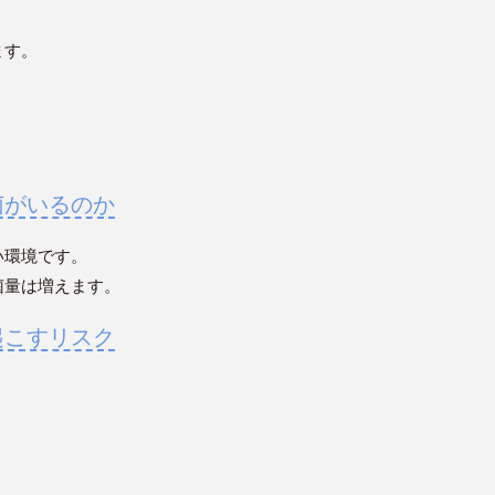
、
ます。
菌がいるのか
い環境です。
菌量は増えます。
起こすリスク