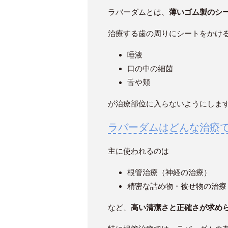
ラバーダムとは、
薄いゴム製のシ
治療する歯の周りにシートをかけ
唾液
口の中の細菌
舌や頬
が治療部位に入らないようにしま
ラバーダムはどんな治療
主に使われるのは
根管治療（神経の治療）
精密な詰め物・被せ物の治療
など、
高い清潔さと正確さが求め