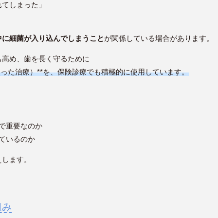
れてしまった」
中に細菌が入り込んでしまうこと
が関係している場合があります。
も高め、歯を長く守るために
った治療）**を、保険診療でも積極的に使用しています。
で重要なのか
ているのか
えします。
組み