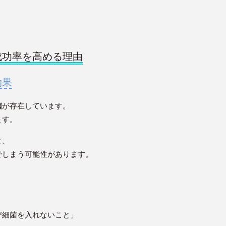
成功率を高める理由
効果
菌
が存在しています。
ます。
と、
でしまう可能性があります。
び細菌を入れないこと」