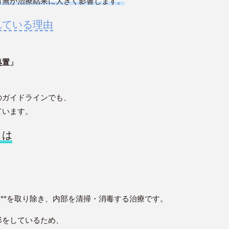
有無が治療結果に大きく影響します。
れている理由
処置」
のガイドラインでも、
ています。
とは
）**を取り除き、内部を清掃・消毒する治療です。
形をしているため、