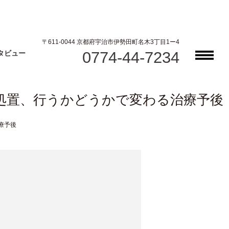
〒611-0044 京都府宇治市伊勢田町名木3丁目1ー4
0774-44-7234
タビュー
処置、行うかどうかで変わる治療予後
療予後