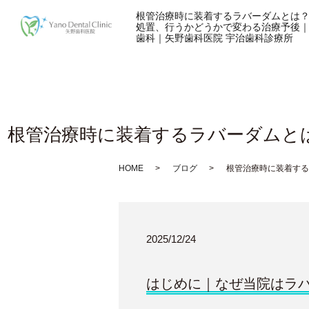
根管治療時に装着するラバーダムとは
処置、行うかどうかで変わる治療予後
歯科｜矢野歯科医院 宇治歯科診療所
根管治療時に装着するラバーダムと
HOME
ブログ
根管治療時に装着する
2025/12/24
はじめに｜なぜ当院はラ