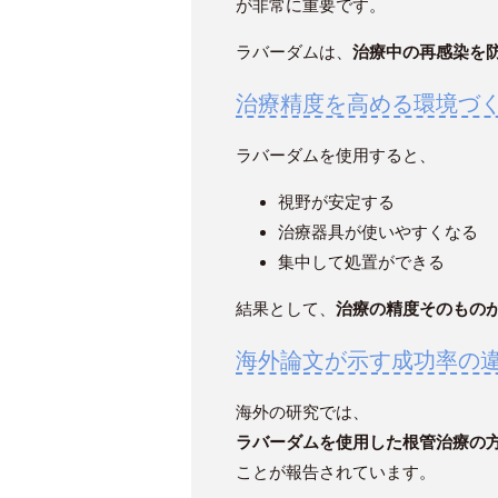
が非常に重要です。
ラバーダムは、
治療中の再感染を
治療精度を高める環境づ
ラバーダムを使用すると、
視野が安定する
治療器具が使いやすくなる
集中して処置ができる
結果として、
治療の精度そのもの
海外論文が示す成功率の
海外の研究では、
ラバーダムを使用した根管治療の
ことが報告されています。