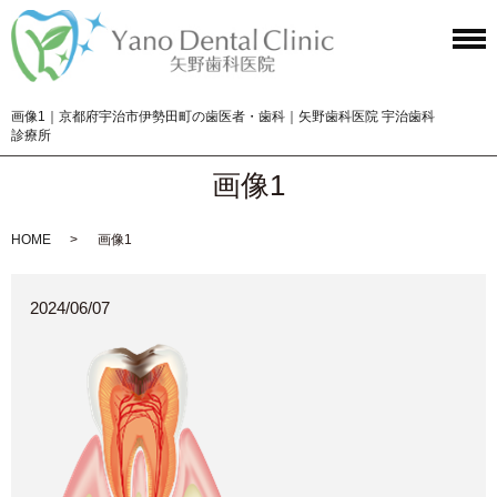
画像1｜京都府宇治市伊勢田町の歯医者・歯科｜矢野歯科医院 宇治歯科
診療所
画像1
HOME
画像1
2024/06/07