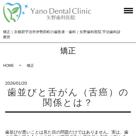
矯正｜京都府宇治市伊勢田町の歯医者・歯科｜矢野歯科医院 宇治歯科診
療所
矯正
HOME
矯正
2026/01/20
歯並びと舌がん（舌癌）の
関係とは？
歯並びが悪いことは見た目の問題だけではありません。実は、歯