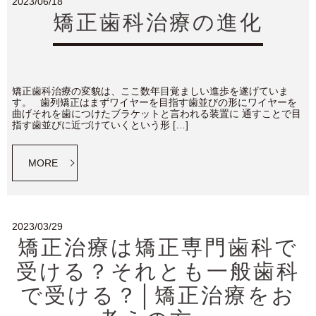
2023/06/18
矯正歯科治療の進化
矯正歯科治療の変貌は、ここ数年目覚ましい進歩を遂げていま
す。 歯列矯正はまずワイヤーを目指す歯並びの形にワイヤーを
曲げそれを歯につけたブラケットと言われる装置に 通すことで目
指す歯並びに近づけていくという形 […]
MORE
2023/03/29
矯正治療は矯正専門歯科で
受ける？それとも一般歯科
で受ける？│矯正治療をお