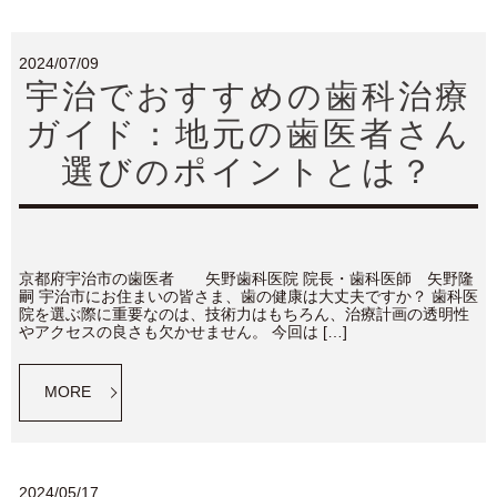
2024/07/09
宇治でおすすめの歯科治療
ガイド：地元の歯医者さん
選びのポイントとは？
京都府宇治市の歯医者 矢野歯科医院 院長・歯科医師 矢野隆
嗣 宇治市にお住まいの皆さま、歯の健康は大丈夫ですか？ 歯科医
院を選ぶ際に重要なのは、技術力はもちろん、治療計画の透明性
やアクセスの良さも欠かせません。 今回は […]
MORE
2024/05/17