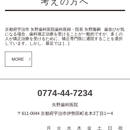
考えの方へ
京都府宇治市 矢野歯科医院歯科医師・院長 矢野隆嗣 歯並びが気
になる場合、歯科矯正治療を受けることが一般的ですが、多くの
人が矯正治療を受けるために、矯正専門医に通院することを選択
しています。しかし、最近では […]
MORE
0774-44-7234
矢野歯科医院
〒611-0044 京都府宇治市伊勢田町名木3丁目1ー4
月
火
水
木
金
土
日
祝