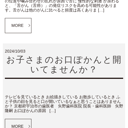
の位置や噛み合わせの乱れが原因で舌に 慢性的な刺激 が加わる
と、「舌がん（舌癌）」の発症リスクを高める可能性がありま
す。舌がんは他のがんに比べると頻度は高くありま […]
MORE
2024/10/03
お子さまのお口ぽかんと開
いてませんか？
テレビを見ているとき お絵描きしている お散歩しているとき ふ
と子供の顔を見ると口が開いているなぁと思うことはありません
か？ 京都府宇治市の歯医者 矢野歯科医院 院長・歯科医師 矢野
隆嗣 お口ぽかんの原因 […]
MORE