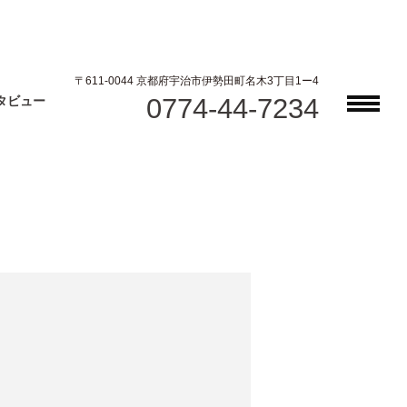
〒611-0044 京都府宇治市伊勢田町名木3丁目1ー4
0774-44-7234
タビュー