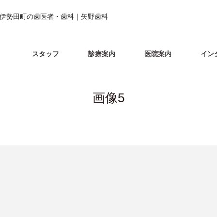
市伊勢田町の歯医者・歯科｜矢野歯科
スタッフ
診療案内
医院案内
イン
画像5