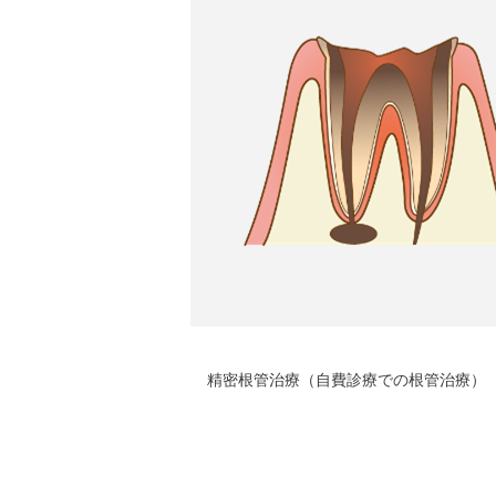
精密根管治療（自費診療での根管治療）