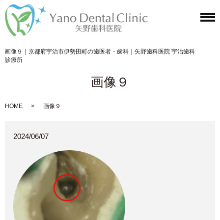
画像９｜京都府宇治市伊勢田町の歯医者・歯科｜矢野歯科医院 宇治歯科
診療所
画像９
HOME
画像９
2024/06/07