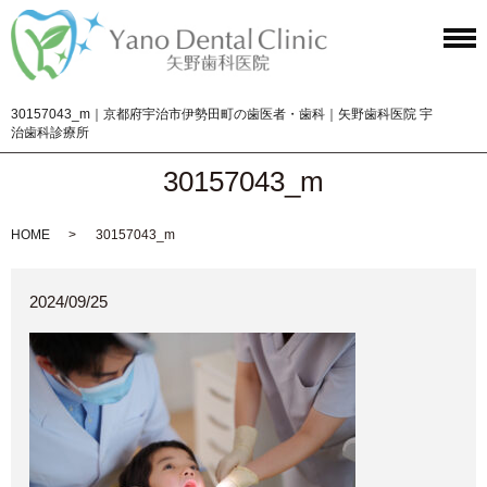
30157043_m｜京都府宇治市伊勢田町の歯医者・歯科｜矢野歯科医院 宇
治歯科診療所
30157043_m
HOME
30157043_m
2024/09/25