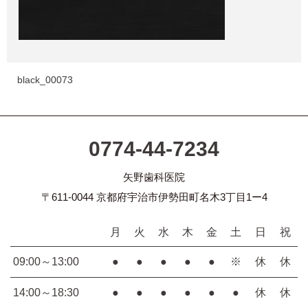
black_00073
0774-44-7234
矢野歯科医院
〒611-0044 京都府宇治市伊勢田町名木3丁目1ー4
月
火
水
木
金
土
日
祝
09:00～13:00
●
●
●
●
●
※
休
休
14:00～18:30
●
●
●
●
●
●
休
休