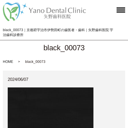
black_00073｜京都府宇治市伊勢田町の歯医者・歯科｜矢野歯科医院 宇
治歯科診療所
black_00073
HOME
black_00073
2024/06/07