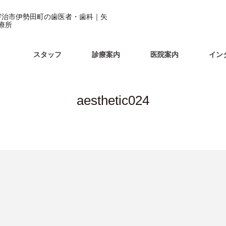
京都府宇治市伊勢田町の歯医者・歯科｜矢
療所
スタッフ
診療案内
医院案内
イン
aesthetic024