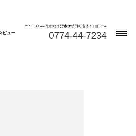
〒611-0044 京都府宇治市伊勢田町名木3丁目1ー4
0774-44-7234
タビュー