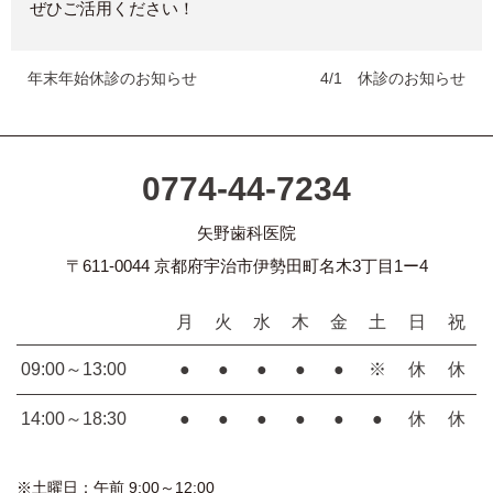
ぜひご活用ください！
年末年始休診のお知らせ
4/1 休診のお知らせ
0774-44-7234
矢野歯科医院
〒611-0044 京都府宇治市伊勢田町名木3丁目1ー4
月
火
水
木
金
土
日
祝
09:00～13:00
●
●
●
●
●
※
休
休
14:00～18:30
●
●
●
●
●
●
休
休
※土曜日：午前 9:00～12:00