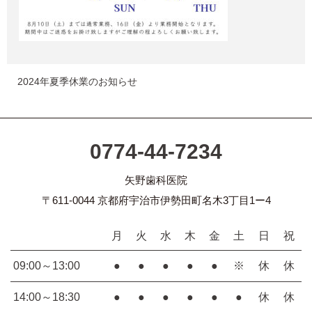
2024年夏季休業のお知らせ
0774-44-7234
矢野歯科医院
〒611-0044 京都府宇治市伊勢田町名木3丁目1ー4
月
火
水
木
金
土
日
祝
09:00～13:00
●
●
●
●
●
※
休
休
14:00～18:30
●
●
●
●
●
●
休
休