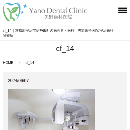
cf_14｜京都府宇治市伊勢田町の歯医者・歯科｜矢野歯科医院 宇治歯科
診療所
cf_14
HOME
cf_14
2024/06/07