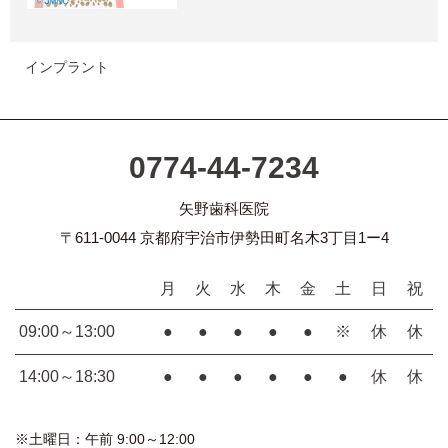
インプラント
0774-44-7234
矢野歯科医院
〒611-0044 京都府宇治市伊勢田町名木3丁目1ー4
月
火
水
木
金
土
日
祝
09:00～13:00
●
●
●
●
●
※
休
休
14:00～18:30
●
●
●
●
●
●
休
休
※土曜日：午前 9:00～12:00