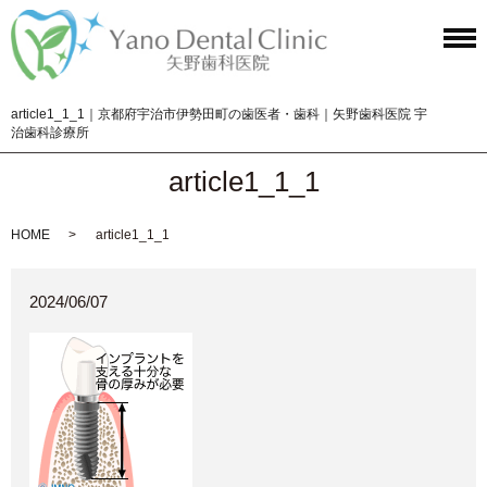
article1_1_1｜京都府宇治市伊勢田町の歯医者・歯科｜矢野歯科医院 宇
治歯科診療所
article1_1_1
HOME
article1_1_1
2024/06/07