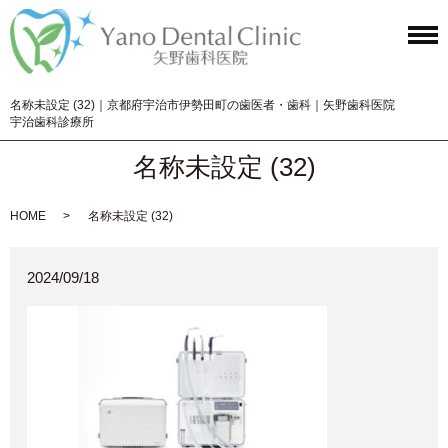
名称未設定 (32)｜京都府宇治市伊勢田町の歯医者・歯科｜矢野歯科医院
宇治歯科診療所
名称未設定 (32)
HOME
名称未設定 (32)
2024/09/18