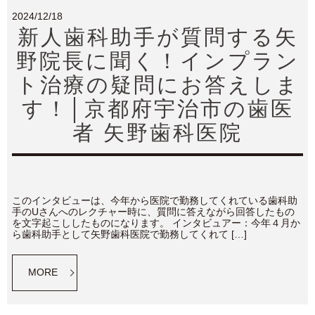
2024/12/18
新人歯科助手が質問する矢
野院長に聞く！インプラン
ト治療の疑問にお答えしま
す！│京都府宇治市の歯医
者 矢野歯科医院
このインタビューは、今年から医院で勤務してくれている歯科助
手のUさんへのレクチャー時に、質問に答えながら回答したもの
を文字起こししたものになります。 インタビュアー：今年４月か
ら歯科助手として矢野歯科医院で勤務してくれて […]
MORE