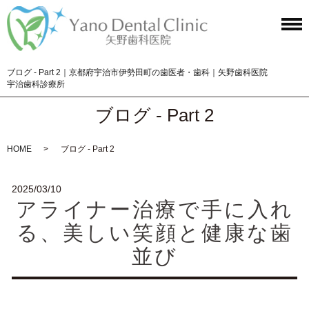
ブログ - Part 2｜京都府宇治市伊勢田町の歯医者・歯科｜矢野歯科医院
宇治歯科診療所
ブログ - Part 2
HOME
ブログ - Part 2
2025/03/10
アライナー治療で手に入れ
る、美しい笑顔と健康な歯
並び