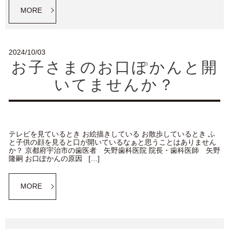
MORE
2024/10/03
お子さまのお口ぽかんと開
いてませんか？
テレビを見ているとき お絵描きしている お散歩しているとき ふ
と子供の顔を見ると口が開いているなぁと思うことはありません
か？ 京都府宇治市の歯医者 矢野歯科医院 院長・歯科医師 矢野
隆嗣 お口ぽかんの原因 […]
MORE