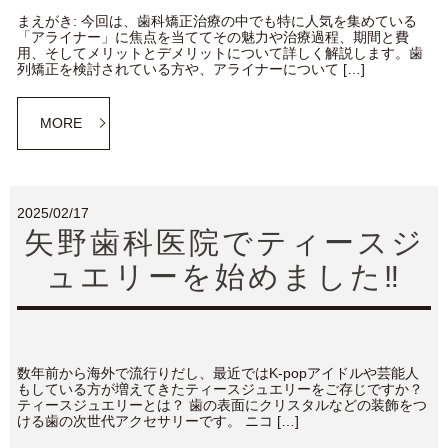
まえがき: 今回は、歯科矯正治療の中でも特に人気を集めている
「アライナー」に焦点を当ててその魅力や治療過程、期間と費
用、そしてメリットとデメリットについて詳しく解説します。歯
列矯正を検討されている方や、アライナーについて […]
MORE
2025/02/17
矢野歯科医院でティースジ
ュエリーを始めました‼
数年前から海外で流行りだし、最近ではK-popアイドルや芸能人
もしている方が増えてきたティースジュエリーをご存じですか？
ティースジュエリーとは？ 歯の表面にクリスタルなどの装飾をつ
ける歯の次世代アクセサリーです。 ニコ […]