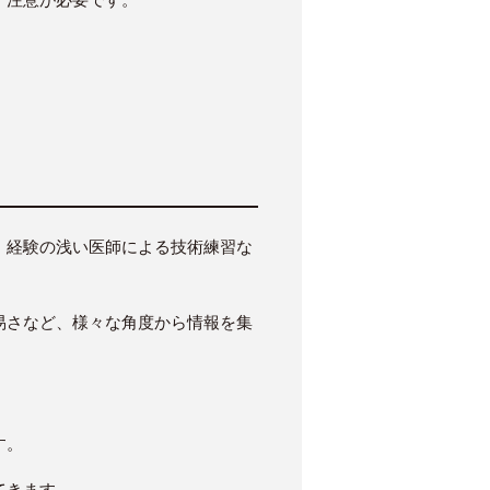
、経験の浅い医師による技術練習な
易さなど、様々な角度から情報を集
す。
てきます。