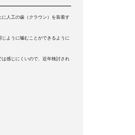
上に人工の歯（クラウン）を装着す
同じように嚙むことができるように
では感じにくいので、近年検討され