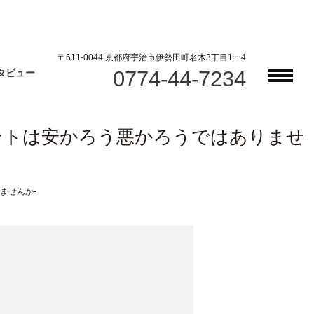
〒611-0044 京都府宇治市伊勢田町名木3丁目1ー4
0774-44-7234
タビュー
ントは安かろう悪かろうではありませ
ませんか-
。