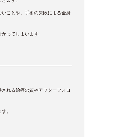
ないことや、手術の失敗による全身
掛かってしまいます。
供される治療の質やアフターフォロ
ます。