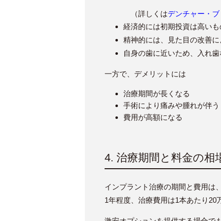
（詳しくは
デンチャー・ブ
経済的には初期投資は高いも
精神的には、見た目の改善に
自身の歯に近いため、入れ歯
一方で、デメリットには
治療期間が長くなる
手術により痛みや腫れが伴う
費用が高額になる
4. 治療期間と料金の相
インプラント治療の期間と費用は
1年程度、治療費用は1本あたり20
激安オプションを提供する場合で