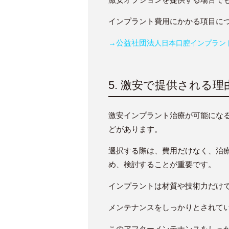
インプラント費用にかかる項目に
→公益社団法
人
日本口腔インプラン
5. 激安で提供される
激安インプラント治療が可能にな
どがあります。
選択する際は、費用だけなく、治
め、検討することが重要です。
インプラントは材質や技術力だけ
メンテナンスをしっかりとされてい
このアフターメンテナンスをしっ