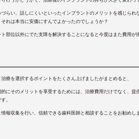
みづらい、話しにくいといったインプラントのメリットを感じられ
、それは本当に安価にすんでよかったのでしょうか？
ント部位以外にでた支障を解決することになると今度はまた費用が
ト治療を選択するポイントをたくさん上げましたがまとめると、
期的にそのメリットを享受するためには、治療費用だけでなく、提
です。
と情報収集を行い、信頼できる歯科医師と相談することをお勧めし