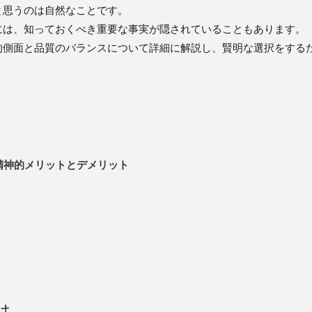
と思うのは自然なことです。
には、知っておくべき重要な事実が隠されていることもあります。
的側面と品質のバランスについて詳細に解説し、賢明な選択をする
・精神的メリットとデメリット
は