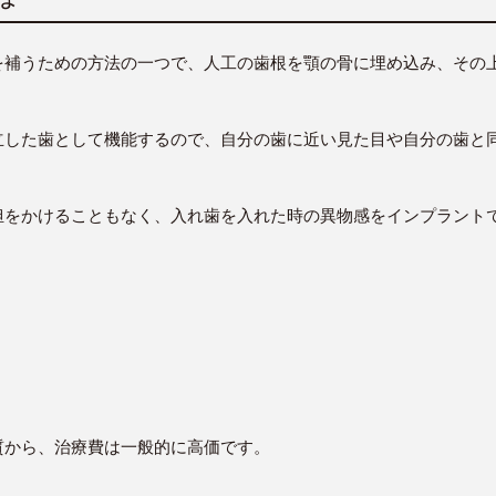
を補うための方法の一つで、人工の歯根を顎の骨に埋め込み、その
立した歯として機能するので、自分の歯に近い見た目や自分の歯と
担をかけることもなく、入れ歯を入れた時の異物感をインプラント
質から、治療費は一般的に高価です。