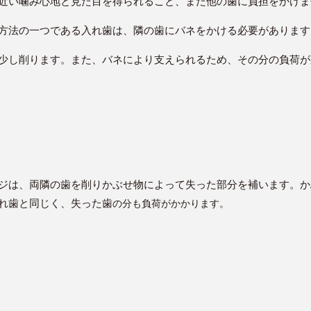
近い噛み心地と見た目を得られること、また他の歯に負担をかけま
方法の一つである入れ歯は、隣の歯にバネをかける必要があります
少し削ります。また、バネにより支えられるため、その分の負荷が
ジは、両隣の歯を削りかぶせ物によって失った部分を補います。か
れ歯と同じく、失った歯
の分も負荷がかかります。