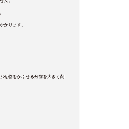
せん。
。
かかります。
ぶせ物をかぶせる分歯を大きく削