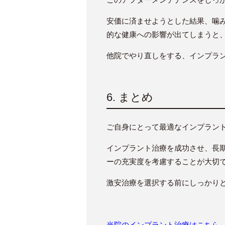
安価に済ませようとした結果、噛
的な健康への影響が出てしまうと
他院でやり直しをする、インプラ
6. まとめ
ご自身にとって最適なインプラン
インプラント治療を成功させ、長
ーの充実度を考慮することが大切
激安治療を選択する前にしっかり
当院のインプラント治療はこちら