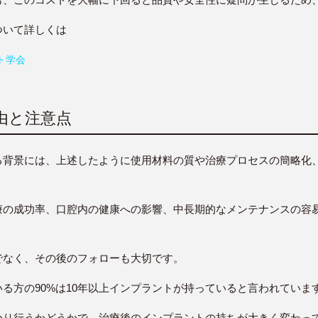
ついて詳しくは
ト学会
理由と注意点
る背景には、上述したように使用材料の質や治療プロセスの簡略化
療の成功率、口腔内の健康への影響、中長期的なメンテナンスの容
でなく、その後のフォローも大切です。
る方の90%は10年以上インプラントが持っていると言われていま
かり行うかどうかで、治療後のインプラントの持ちが大きく変わっ