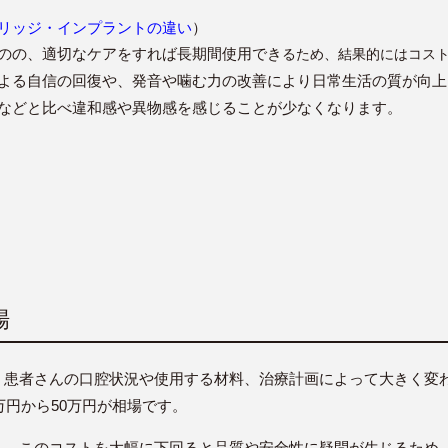
リッジ・インプラントの違い
）
のの、適切なケアをすれば長期間使用でき
るため、結果的にはコス
よる自信の回復や、発音や噛む力の改善により日常生活の質が向上
などと比べ違和感や異物感を感じることが少なくなります。
場
、患者さんの口腔状況や使用する材料、治療計画によって大きく変
万円から50万円が相場です。
も、このコストを大幅に下回ると品質や安全性に疑問が生じるため