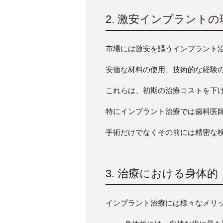
2. 激安インプラントの
市場には激安を謳うインプラント
安価な材料の使用、技術的な経験
これらは、初期の治療コストを下
特にインプラント治療では歯科医
手術だけでなくその前には精密な
3. 治療における身体
インプラント治療には様々なメリ