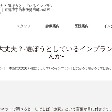
夫？-選ぼうとしているインプラン
-｜京都府宇治市伊勢田町の歯医
所
スタッフ
診療案内
医院案内
イン
大丈夫？-選ぼうとしているインプラ
んか-
ント…本当に大丈夫？-選ぼうとしているインプラントは安かろう悪かろうではあり
ーネットで調べると、しばしば「激安」という言葉が目に付きます