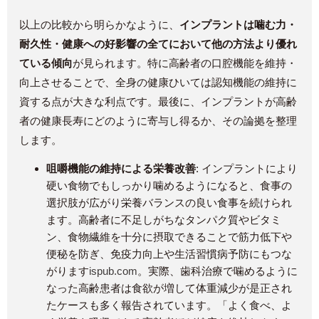
以上の比較から明らかなように、
インプラントは噛む力・
耐久性・健康への好影響の全てにおいて他の方法より優れ
ている傾向
が見られます。特に高齢者の口腔機能を維持・
向上させることで、全身の健康ひいては認知機能の維持に
資する点が大きな利点です。最後に、インプラントが高齢
者の健康長寿にどのように寄与し得るか、その論拠を整理
します。
咀嚼機能の維持による栄養改善
: インプラントにより
硬い食物でもしっかり噛めるようになると、食事の
選択肢が広がり栄養バランスの良い食事を続けられ
ます。高齢者に不足しがちなタンパク質やビタミ
ン、食物繊維を十分に摂取できることで筋力低下や
便秘を防ぎ、免疫力向上や生活習慣病予防にもつな
がります​
ispub.com
。実際、歯科治療で噛めるように
なった高齢患者は食欲が増して体重減少が是正され
たケースも多く報告されています。「よく食べ、よ