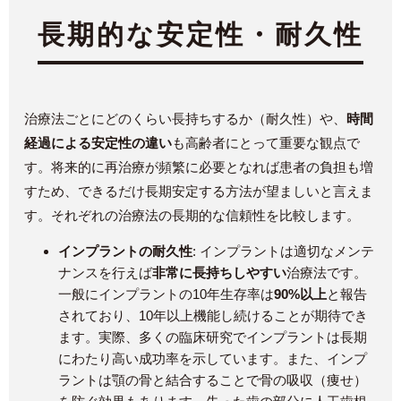
長期的な安定性・耐久性
治療法ごとにどのくらい長持ちするか（耐久性）や、
時間
経過による安定性の違い
も高齢者にとって重要な観点で
す。将来的に再治療が頻繁に必要となれば患者の負担も増
すため、できるだけ長期安定する方法が望ましいと言えま
す。それぞれの治療法の長期的な信頼性を比較します。
インプラントの耐久性
: インプラントは適切なメンテ
ナンスを行えば
非常に長持ちしやすい
治療法です。
一般にインプラントの10年生存率は
90%以上
と報告
されており、10年以上機能し続けることが期待でき
ます。実際、多くの臨床研究でインプラントは長期
にわたり高い成功率を示しています。また、インプ
ラントは顎の骨と結合することで骨の吸収（痩せ）