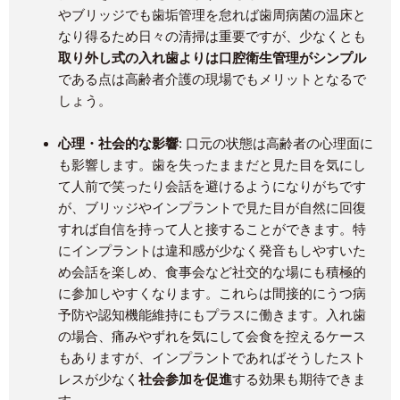
やブリッジでも歯垢管理を怠れば歯周病菌の温床と
なり得るため日々の清掃は重要ですが、少なくとも
取り外し式の入れ歯よりは口腔衛生管理がシンプル
である点は高齢者介護の現場でもメリットとなるで
しょう。
心理・社会的な影響
: 口元の状態は高齢者の心理面に
も影響します。歯を失ったままだと見た目を気にし
て人前で笑ったり会話を避けるようになりがちです
が、ブリッジやインプラントで見た目が自然に回復
すれば自信を持って人と接することができます。特
にインプラントは違和感が少なく発音もしやすいた
め会話を楽しめ、食事会など社交的な場にも積極的
に参加しやすくなります。これらは間接的にうつ病
予防や認知機能維持にもプラスに働きます。入れ歯
の場合、痛みやずれを気にして会食を控えるケース
もありますが、インプラントであればそうしたスト
レスが少なく
社会参加を促進
する効果も期待できま