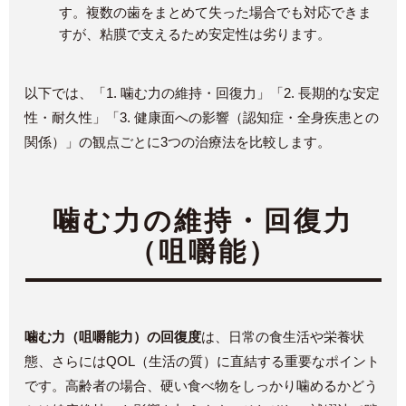
す。複数の歯をまとめて失った場合でも対応できま
すが、粘膜で支えるため安定性は劣ります。
以下では、「1. 噛む力の維持・回復力」「2. 長期的な安定
性・耐久性」「3. 健康面への影響（認知症・全身疾患との
関係）」の観点ごとに3つの治療法を比較します。
噛む力の維持・回復力
（咀嚼能）
噛む力（咀嚼能力）の回復度
は、日常の食生活や栄養状
態、さらにはQOL（生活の質）に直結する重要なポイント
です。高齢者の場合、硬い食べ物をしっかり噛めるかどう