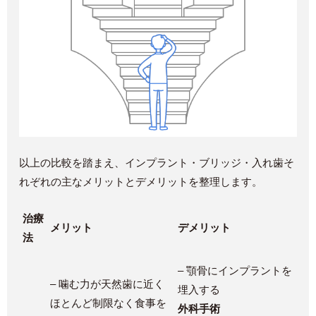
以上の比較を踏まえ、インプラント・ブリッジ・入れ歯そ
れぞれの主なメリットとデメリットを整理します。
治療
メリット
デメリット
法
– 顎骨にインプラントを
– 噛む力が天然歯に近く
埋入する
ほとんど制限なく食事を
外科手術