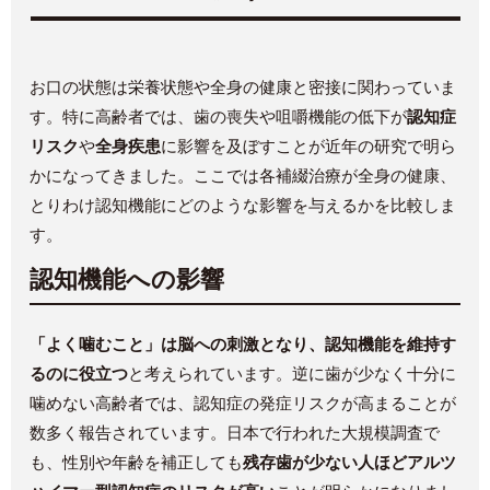
お口の状態は栄養状態や全身の健康と密接に関わっていま
す。特に高齢者では、歯の喪失や咀嚼機能の低下が
認知症
リスク
や
全身疾患
に影響を及ぼすことが近年の研究で明ら
かになってきました。ここでは各補綴治療が全身の健康、
とりわけ認知機能にどのような影響を与えるかを比較しま
す。
認知機能への影響
「よく噛むこと」は脳への刺激となり、認知機能を維持す
るのに役立つ
と考えられています。逆に歯が少なく十分に
噛めない高齢者では、認知症の発症リスクが高まることが
数多く報告されています。日本で行われた大規模調査で
も、性別や年齢を補正しても
残存歯が少ない人ほどアルツ