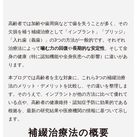
高齢者では加齢や歯周病などで歯を失うことが多く、その
欠損を補う補綴治療として「インプラント」「ブリッジ」
「入れ歯（義歯）」の3つの方法が一般的です。それぞれ
治療法によって
噛む力の回復
や
長期的な安定性
、そして全
身の健康（特に認知機能や全身疾患への影響）に違いがあ
ります。
本ブログでは高齢者を主な対象に、これら3つの補綴治療
法のメリット・デメリットを比較し、その違いを整理しま
す。そのうえで、インプラントが他の方法に比べて優れて
いる点や、高齢者の健康維持・認知症予防に効果的である
根拠を、最新の研究結果や医療機関の情報に基づいて示し
ます。
補綴治療法の概要