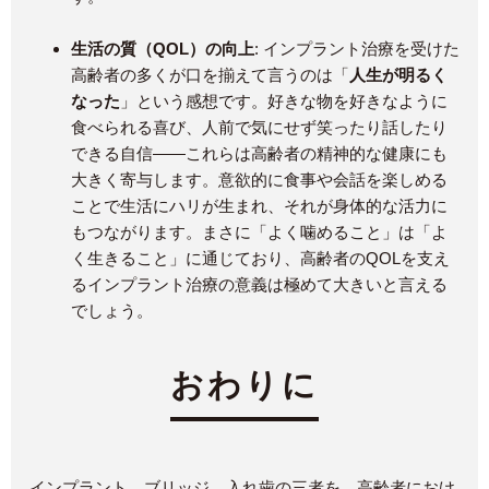
生活の質（QOL）の向上
: インプラント治療を受けた
高齢者の多くが口を揃えて言うのは「
人生が明るく
なった
」という感想です​。好きな物を好きなように
食べられる喜び、人前で気にせず笑ったり話したり
できる自信——これらは高齢者の精神的な健康にも
大きく寄与します。意欲的に食事や会話を楽しめる
ことで生活にハリが生まれ、それが身体的な活力に
もつながります​。まさに「よく噛めること」は「よ
く生きること」に通じており、高齢者のQOLを支え
るインプラント治療の意義は極めて大きいと言える
でしょう。
おわりに
インプラント、ブリッジ、入れ歯の三者を、高齢者におけ