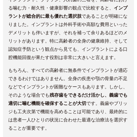
る噛む力・耐久性・健康影響の観点で比較すると、
インプ
ラントが総合的に最も優れた選択肢
であることが明確にな
りました。インプラントは外科手術や高額な費用といった
デメリットも伴いますが、それを補って余りあるほどのメ
リットがあります​。特に高齢者の全身の健康維持、そして
認知症予防という観点から見ても、インプラントによる口
腔機能回復が果たす役割は非常に大きいと言えます。
もちろん、すべての高齢者に無条件でインプラントが適応
できるわけではありません。全身の疾患や顎の骨量の不足
などでインプラントが困難なケースもあります。しかし、
そのような場合でも
残存歯をできるだけ活かし、義歯でも
適切に噛む機能を確保することが大切
です。義歯やブリッ
ジも工夫次第で機能を高めることは可能であり、最終的に
は患者一人ひとりの状況に合わせた最適な治療法を選択す
ることが重要です。