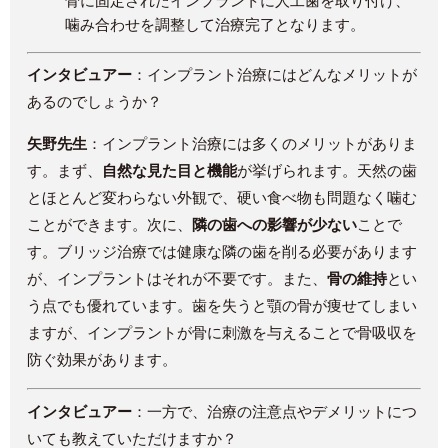
骨に固定されたインプラントに人工歯を取り付け、
噛み合わせを調整して治療完了となります。
インタビュアー
：インプラント治療にはどんなメリットが
あるのでしょうか？
矢野先生
：インプラント治療には多くのメリットがありま
す。まず、
自然な見た目と機能
が挙げられます。天然の歯
とほとんど変わらない外観で、硬い食べ物も問題なく噛む
ことができます。次に、
隣の歯への影響が少ない
ことで
す。ブリッジ治療では健康な隣の歯を削る必要があります
が、インプラントはそれが不要です。また、
骨の維持
とい
う点でも優れています。歯を失うと顎の骨が痩せてしまい
ますが、インプラントが骨に刺激を与えることで骨吸収を
防ぐ効果があります。
インタビュアー
：一方で、治療の注意点やデメリットにつ
いても教えていただけますか？