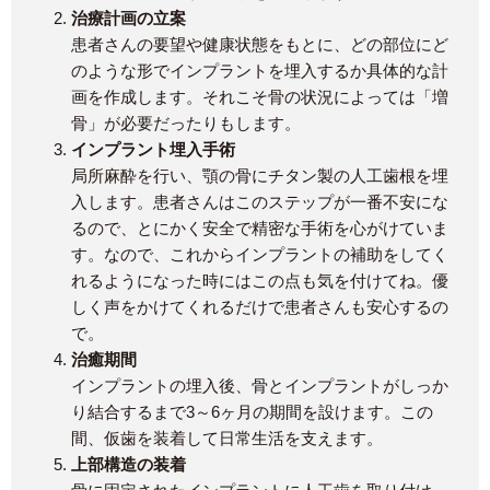
治療計画の立案
患者さんの要望や健康状態をもとに、どの部位にど
のような形でインプラントを埋入するか具体的な計
画を作成します。それこそ骨の状況によっては「増
骨」が必要だったりもします。
インプラント埋入手術
局所麻酔を行い、顎の骨にチタン製の人工歯根を埋
入します。患者さんはこのステップが一番不安にな
るので、とにかく安全で精密な手術を心がけていま
す。なので、これからインプラントの補助をしてく
れるようになった時にはこの点も気を付けてね。優
しく声をかけてくれるだけで患者さんも安心するの
で。
治癒期間
インプラントの埋入後、骨とインプラントがしっか
り結合するまで3～6ヶ月の期間を設けます。この
間、仮歯を装着して日常生活を支えます。
上部構造の装着