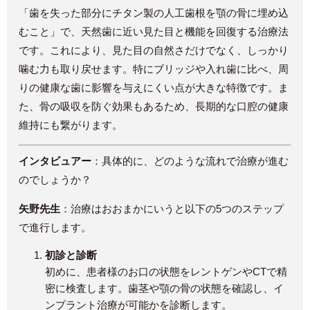
「歯を失った部分にチタン製の人工歯根を顎の骨に埋め込
むこと」で、天然歯に近い見た目と機能を回復する治療法
です。これにより、見た目の自然さだけでなく、しっかり
噛む力も取り戻せます。特にブリッジや入れ歯に比べ、周
りの健康な歯に影響を与えにくい点が大きな特徴です。ま
た、骨の吸収を防ぐ効果もあるため、長期的な口腔の健康
維持にも繋がります。
インタビュアー
：具体的に、どのような流れで治療が進む
のでしょうか？
矢野先生
：治療はおおまかにいうと以下の5つのステップ
で進行します。
初診と診断
初めに、患者様のお口の状態をレントゲンやCTで精
密に検査します。歯茎や顎の骨の状態を確認し、イ
ンプラント治療が可能かを診断します。