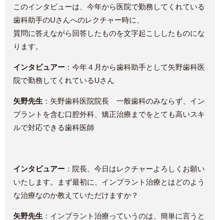
このインタビューは、今年から医院で勤務してくれている
歯科助手のUさんへのレクチャー時に、
質問に答えながら回答したものを文字起こししたものにな
ります。
インタビュアー
：今年４月から歯科助手として矢野歯科医
院で勤務してくれているUさん
矢野先生
：矢野歯科医院院長 一般歯科のみならず、イン
プラントを含む口腔外科、矯正治療までをとても高いスキ
ルで対応できる歯科医師
インタビュアー
：院長、今日はレクチャーよろしくお願い
いたします。まず最初に、インプラント治療とはどのよう
な治療なのか教えていただけますか？
矢野先生
：インプラント治療っていうのは、簡単に言うと