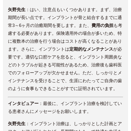
矢野先生
：はい、注意点もいくつかあります。まず、治療
期間が長い点です。インプラントが骨と結合するまでに通
常3～6ヶ月の治癒期間を要します。また、
費用の負担
も考
慮する必要があります。保険適用外の場合が多いため、特
に複数本の治療を行う場合はコストが高くなることがあり
ます。さらに、インプラントは
定期的なメンテナンス
が必
要です。適切な口腔ケアを怠ると、インプラント周囲炎な
どのトラブルが起きる可能性があるため、治療後も歯科医
でのフォローアップが欠かせません。ただ、しっかりとメ
インテナンスを受けることで、生涯にわたってご自身の歯
のように食事もできることがすでに証明されています。
インタビュアー
：最後に、インプラント治療を検討してい
る患者さんにメッセージをお願いします。
矢野先生
：インプラント治療は、しっかりとした計画とア