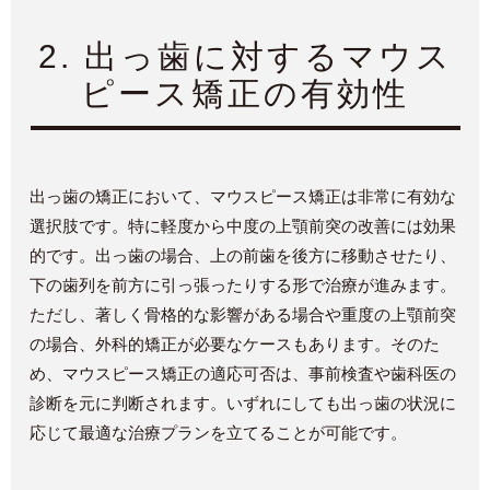
2.
出っ歯に対するマウス
ピース矯正の有効性
出っ歯の矯正において、マウスピース矯正は非常に有効な
選択肢です。特に軽度から中度の上顎前突の改善には効果
的です。出っ歯の場合、上の前歯を後方に移動させたり、
下の歯列を前方に引っ張ったりする形で治療が進みます。
ただし、著しく骨格的な影響がある場合や重度の上顎前突
の場合、外科的矯正が必要なケースもあります。そのた
め、マウスピース矯正の適応可否は、事前検査や歯科医の
診断を元に判断されます。いずれにしても出っ歯の状況に
応じて最適な治療プランを立てることが可能です。