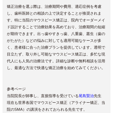
矯正治療を選ぶ際は、治療期間や費用、適応症例を考慮
し、歯科医師との相談の上で決定することが推奨されま
す。特に当院のマウスピース矯正は、院内でオーダーメイ
ド設計することで治療効果を高めており、治療期間の短縮
が期待できます。出っ歯やすきっ歯、八重歯、叢生（歯の
がたがた）などの悩みに対しても適用可能なケースが多
く、患者様に合った治療プランを提供しています。透明で
目立たず、取り外し可能なマウスピース矯正は、多忙な現
代人にも人気の治療法です。詳細な診断や無料相談を活用
し、最適な方法で快適な矯正治療を始めてみてください。
参考ページ
当院院長が師事し、直接指導を受けている
尾島賢治
先生
現在も世界各国でマウスピース矯正（アライナー矯正、当
院のSMA）の講演をされておられる先生です。