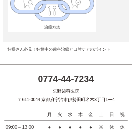
妊婦さん必見！妊娠中の歯科治療と口腔ケアのポイント
0774-44-7234
矢野歯科医院
〒611-0044 京都府宇治市伊勢田町名木3丁目1ー4
月
火
水
木
金
土
日
祝
09:00～13:00
●
●
●
●
●
※
休
休