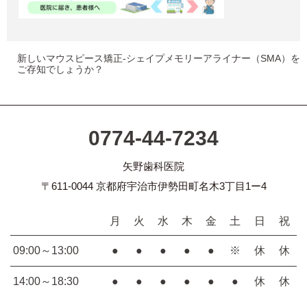
新しいマウスピース矯正-シェイプメモリーアライナー（SMA）を
ご存知でしょうか？
0774-44-7234
矢野歯科医院
〒611-0044 京都府宇治市伊勢田町名木3丁目1ー4
月
火
水
木
金
土
日
祝
09:00～13:00
●
●
●
●
●
※
休
休
14:00～18:30
●
●
●
●
●
●
休
休