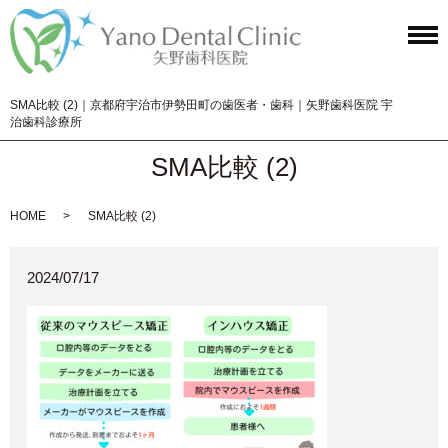
SMA比較 (2)｜京都府宇治市伊勢田町の歯医者・歯科｜矢野歯科医院 宇
治歯科診療所
SMA比較 (2)
HOME
SMA比較 (2)
2024/07/17