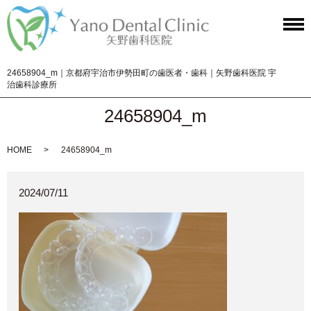
24658904_m｜京都府宇治市伊勢田町の歯医者・歯科｜矢野歯科医院 宇
治歯科診療所
24658904_m
HOME
24658904_m
2024/07/11