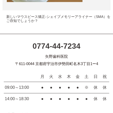
新しいマウスピース矯正-シェイプメモリーアライナー（SMA）を
ご存知でしょうか？
0774-44-7234
矢野歯科医院
〒611-0044 京都府宇治市伊勢田町名木3丁目1ー4
月
火
水
木
金
土
日
祝
09:00～13:00
●
●
●
●
●
※
休
休
14:00～18:30
●
●
●
●
●
●
休
休