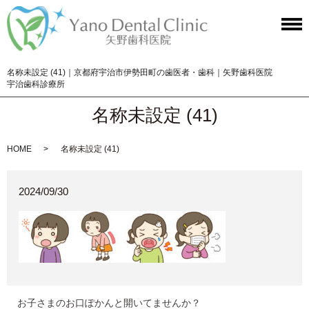
名称未設定 (41)｜京都府宇治市伊勢田町の歯医者・歯科｜矢野歯科医院
宇治歯科診療所
名称未設定 (41)
HOME
名称未設定 (41)
2024/09/30
お子さまのお口ぽかんと開いてませんか？